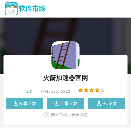
火箭加速器官网
工具
|
时间：2025-05-13
|
安卓下载
苹果下载
PC下载
安卓市场，安全绿色