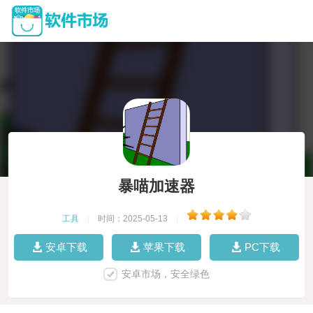
暴喵加速器
工具
|
时间：2025-05-13
|
安卓下载
苹果下载
PC下载
安卓市场，安全绿色