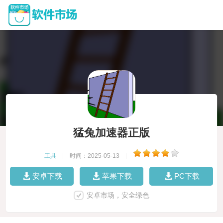
猛兔加速器正版
工具
|
时间：2025-05-13
|
安卓下载
苹果下载
PC下载
安卓市场，安全绿色