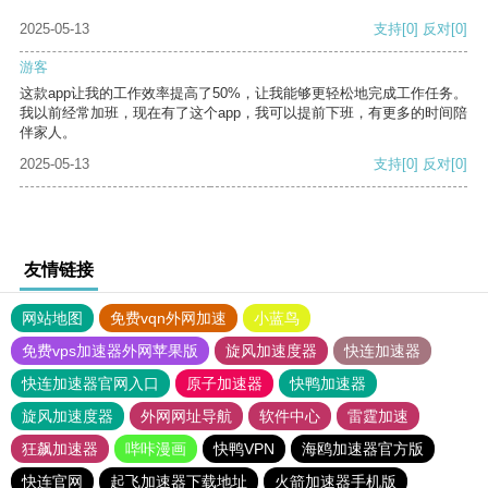
2025-05-13
支持
[0]
反对
[0]
游客
这款app让我的工作效率提高了50%，让我能够更轻松地完成工作任务。
我以前经常加班，现在有了这个app，我可以提前下班，有更多的时间陪
伴家人。
2025-05-13
支持
[0]
反对
[0]
友情链接
网站地图
免费vqn外网加速
小蓝鸟
免费vps加速器外网苹果版
旋风加速度器
快连加速器
快连加速器官网入口
原子加速器
快鸭加速器
旋风加速度器
外网网址导航
软件中心
雷霆加速
狂飙加速器
哔咔漫画
快鸭VPN
海鸥加速器官方版
快连官网
起飞加速器下载地址
火箭加速器手机版