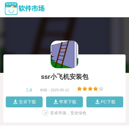
ssr小飞机安装包
工具
|
时间：2025-05-12
|
安卓下载
苹果下载
PC下载
安卓市场，安全绿色