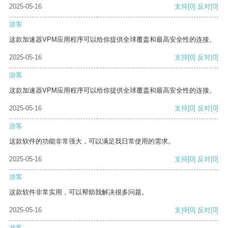
2025-05-16
支持
[0]
反对
[0]
游客
这款加速器VPM应用程序可以给你提供全球覆盖和最高安全性的连接。
2025-05-16
支持
[0]
反对
[0]
游客
这款加速器VPM应用程序可以给你提供全球覆盖和最高安全性的连接。
2025-05-16
支持
[0]
反对
[0]
游客
这款软件的功能非常强大，可以满足我日常使用的需求。
2025-05-16
支持
[0]
反对
[0]
游客
这款软件非常实用，可以帮助我解决很多问题。
2025-05-16
支持
[0]
反对
[0]
游客