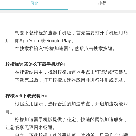
简介
排行
想要下载柠檬加速器手机版，首先需要打开手机应用商
店，如App Store或Google Play。
在搜索栏输入“柠檬加速器”，然后点击搜索按钮。
柠檬加速器怎么下载手机版的
在搜索结果中，找到柠檬加速器并点击“下载”或“安装”。
下载完成后，打开柠檬加速器应用并进行注册或登录。
柠檬wifi下载安装ios
根据应用提示，选择合适的加速节点，开启加速功能即
可。
柠檬加速器手机版提供了稳定、快速的网络加速服务，
让您畅享无限网络畅通。
总之，下载柠檬加速器手机版非常简单，只需几个步骤