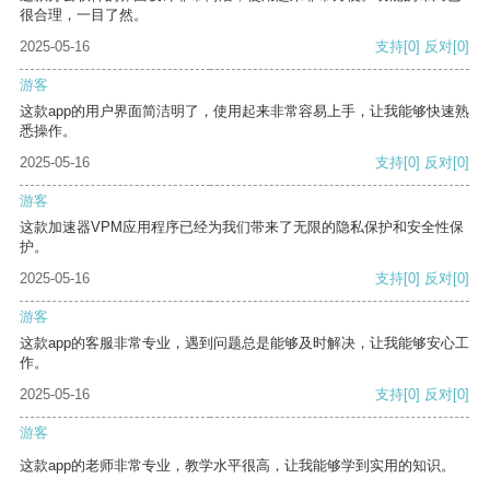
很合理，一目了然。
2025-05-16
支持
[0]
反对
[0]
游客
这款app的用户界面简洁明了，使用起来非常容易上手，让我能够快速熟
悉操作。
2025-05-16
支持
[0]
反对
[0]
游客
这款加速器VPM应用程序已经为我们带来了无限的隐私保护和安全性保
护。
2025-05-16
支持
[0]
反对
[0]
游客
这款app的客服非常专业，遇到问题总是能够及时解决，让我能够安心工
作。
2025-05-16
支持
[0]
反对
[0]
游客
这款app的老师非常专业，教学水平很高，让我能够学到实用的知识。