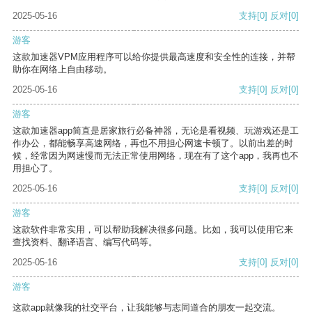
2025-05-16
支持
[0]
反对
[0]
游客
这款加速器VPM应用程序可以给你提供最高速度和安全性的连接，并帮
助你在网络上自由移动。
2025-05-16
支持
[0]
反对
[0]
游客
这款加速器app简直是居家旅行必备神器，无论是看视频、玩游戏还是工
作办公，都能畅享高速网络，再也不用担心网速卡顿了。以前出差的时
候，经常因为网速慢而无法正常使用网络，现在有了这个app，我再也不
用担心了。
2025-05-16
支持
[0]
反对
[0]
游客
这款软件非常实用，可以帮助我解决很多问题。比如，我可以使用它来
查找资料、翻译语言、编写代码等。
2025-05-16
支持
[0]
反对
[0]
游客
这款app就像我的社交平台，让我能够与志同道合的朋友一起交流。