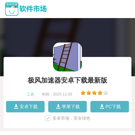
极风加速器安卓下载最新版
工具
|
时间：2025-11-03
|
安卓下载
苹果下载
PC下载
安卓市场，安全绿色