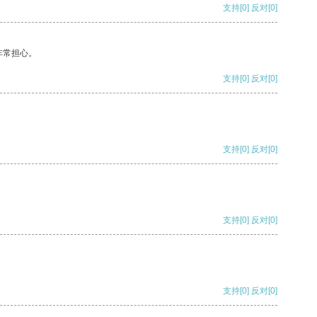
支持
[0]
反对
[0]
非常担心。
支持
[0]
反对
[0]
支持
[0]
反对
[0]
支持
[0]
反对
[0]
支持
[0]
反对
[0]