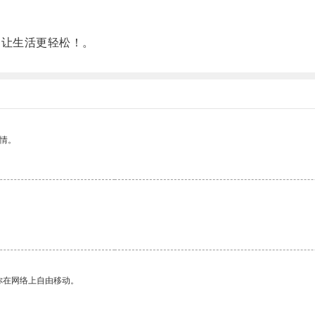
，让生活更轻松！。
情。
你在网络上自由移动。