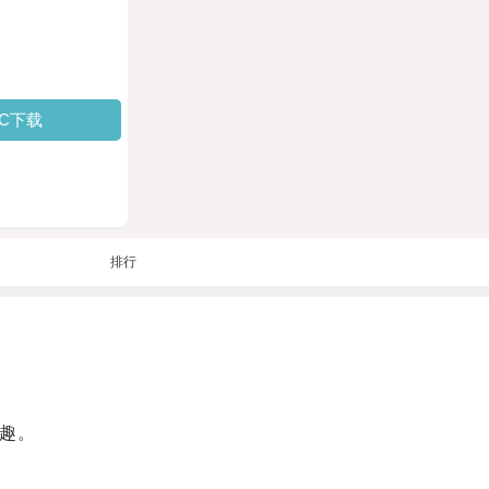
PC下载
排行
趣。