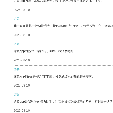
这款app的用户群体非常庞大，我可以结识到来自世界各地的朋友。
2025-08-10
游客
我一直在寻找一款功能强大、操作简单的办公软件，终于找到了它。这款
2025-08-10
游客
这款app的游戏非常好玩，可以让我消磨时间。
2025-08-10
游客
这款app的商品种类非常丰富，可以满足我所有的购物需求。
2025-08-10
游客
这款app是我购物的得力助手，让我能够找到最优惠的价格，买到最合适
2025-08-10