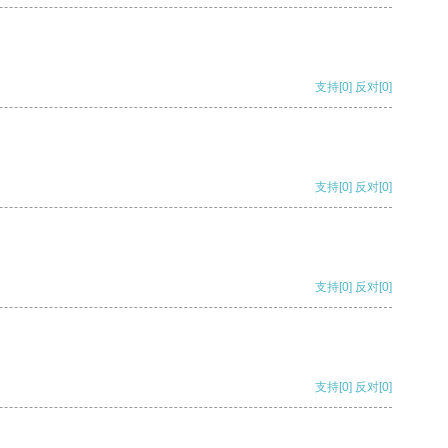
支持
[0]
反对
[0]
支持
[0]
反对
[0]
支持
[0]
反对
[0]
支持
[0]
反对
[0]