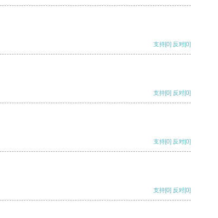
支持
[0]
反对
[0]
支持
[0]
反对
[0]
支持
[0]
反对
[0]
支持
[0]
反对
[0]