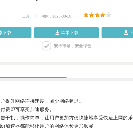
工具
|
时间：2025-08-10
|
卓下载
苹果下载
安卓市场，安全绿色
用户提升网络连接速度，减少网络延迟。
需付费即可享受加速服务。
广告干扰，操作简单，让用户更加方便快捷地享受快速上网的乐
or加速器都能够让用户的网络体验更加顺畅。