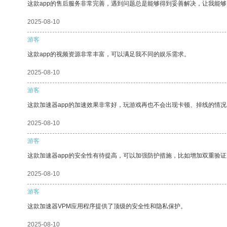
这款app的售后服务非常完善，遇到问题总是能够得到妥善解决，让我能
2025-08-10
游客
这款app的视频资源非常丰富，可以满足我不同的娱乐需求。
2025-08-10
游客
这款加速器app的加速效果非常好，玩游戏再也不会出现卡顿、掉线的情况
2025-08-10
游客
这款加速器app的安全性有待提高，可以加强防护措施，比如增加双重验证
2025-08-10
游客
这款加速器VPM应用程序提供了顶级的安全性和隐私保护。
2025-08-10