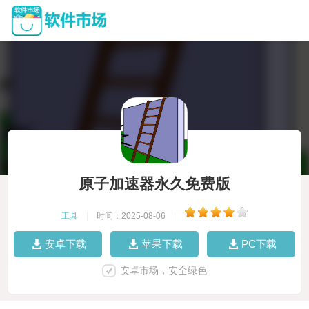
原子加速器永久免费版
工具
|
时间：2025-08-06
|
安卓下载
苹果下载
PC下载
安卓市场，安全绿色