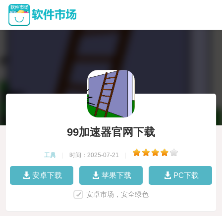
99加速器官网下载
工具
|
时间：2025-07-21
|
安卓下载
苹果下载
PC下载
安卓市场，安全绿色