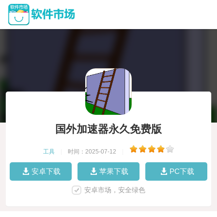
国外加速器永久免费版
工具
|
时间：2025-07-12
|
安卓下载
苹果下载
PC下载
安卓市场，安全绿色