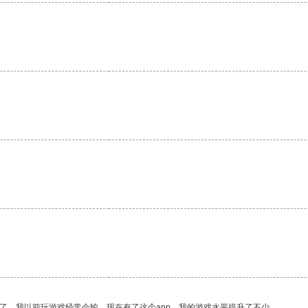
。
。
了。我以前玩游戏经常会输，现在有了这个app，我的游戏水平提升了不少。