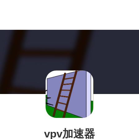
vpv加速器