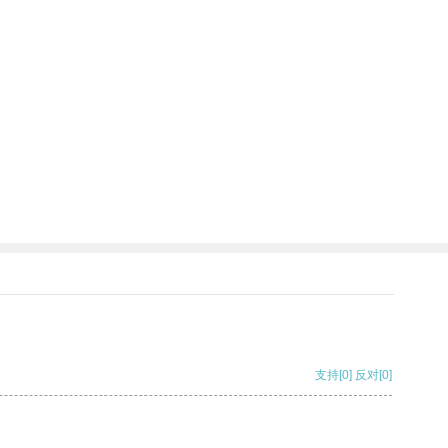
支持
[0]
反对
[0]