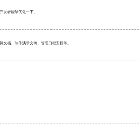
望开发者能够优化一下。
编辑文档、制作演示文稿、管理日程安排等。