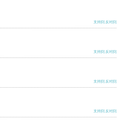
支持
[0]
反对
[0]
支持
[0]
反对
[0]
支持
[0]
反对
[0]
支持
[0]
反对
[0]