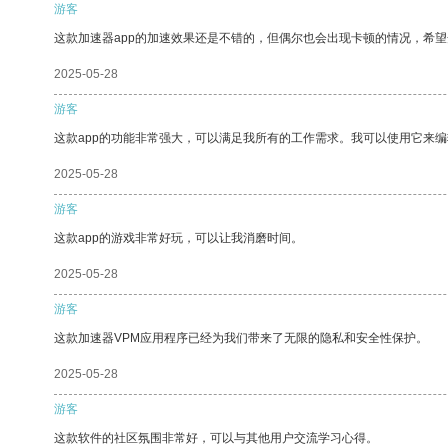
游客
这款加速器app的加速效果还是不错的，但偶尔也会出现卡顿的情况，希
2025-05-28
游客
这款app的功能非常强大，可以满足我所有的工作需求。我可以使用它来
2025-05-28
游客
这款app的游戏非常好玩，可以让我消磨时间。
2025-05-28
游客
这款加速器VPM应用程序已经为我们带来了无限的隐私和安全性保护。
2025-05-28
游客
这款软件的社区氛围非常好，可以与其他用户交流学习心得。