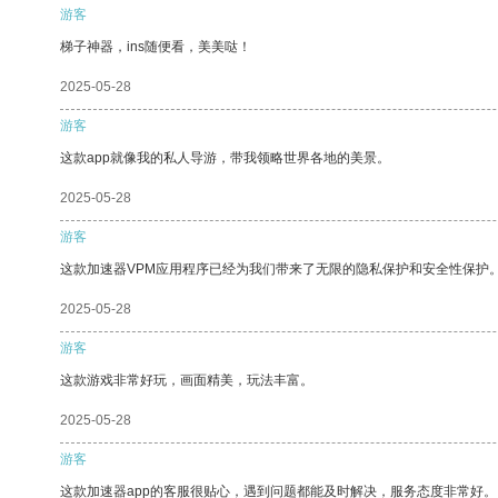
游客
梯子神器，ins随便看，美美哒！
2025-05-28
游客
这款app就像我的私人导游，带我领略世界各地的美景。
2025-05-28
游客
这款加速器VPM应用程序已经为我们带来了无限的隐私保护和安全性保护
2025-05-28
游客
这款游戏非常好玩，画面精美，玩法丰富。
2025-05-28
游客
这款加速器app的客服很贴心，遇到问题都能及时解决，服务态度非常好。