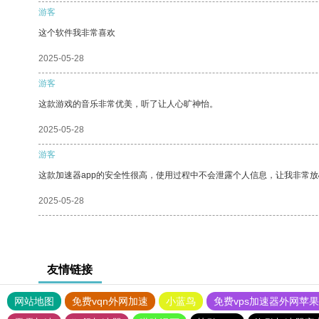
游客
这个软件我非常喜欢
2025-05-28
游客
这款游戏的音乐非常优美，听了让人心旷神怡。
2025-05-28
游客
这款加速器app的安全性很高，使用过程中不会泄露个人信息，让我非常放
2025-05-28
友情链接
网站地图
免费vqn外网加速
小蓝鸟
免费vps加速器外网苹